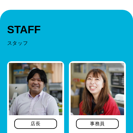
STAFF
スタッフ
店長
事務員