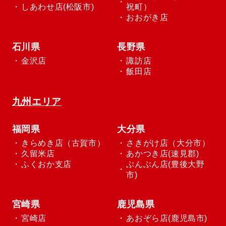
しあわせ店(松阪市)
祝町）
おおがき店
石川県
長野県
金沢店
諏訪店
飯田店
九州エリア
福岡県
大分県
きらめき店（古賀市）
さきがけ店（大分市）
久留米店
あかつき店(速見郡)
ふくおか支店
ぶんぶん店(豊後大野
市)
宮崎県
鹿児島県
宮崎店
あおぞら店(鹿児島市)