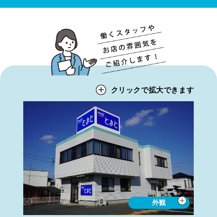
クリックで拡大できます
外観