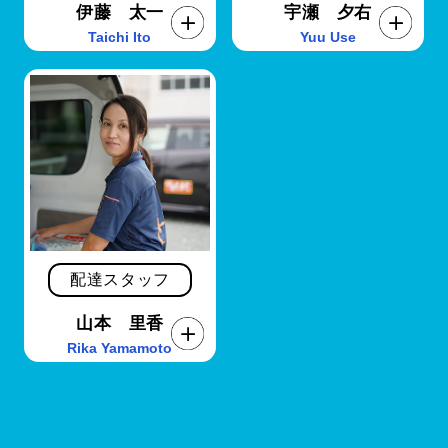
伊藤 太一
宇瀬 夕右
Taichi Ito
Yuu Use
配達スタッフ
山本 里香
Rika Yamamoto