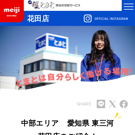
花田店
SHARE
中部エリア
愛知県 東三河